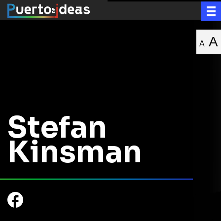
A
A
Stefan
Kinsman