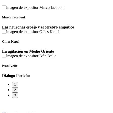
Marco Iacoboni
Las neuronas espejo y el cerebro empático
Gilles Kepel
La agitación en Medio Oriente
Iván Ivelic
Diálogo Porteño
1
2
3