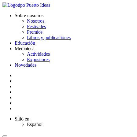
Sobre nosotros
Nosotros
Festivales
Premios
Libros y publicaciones
Educación
Mediateca
Actividades
Expositores
Novedades
Sitio en:
Español