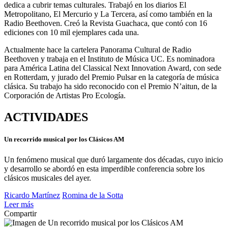
dedica a cubrir temas culturales. Trabajó en los diarios El
Metropolitano, El Mercurio y La Tercera, así como también en la
Radio Beethoven. Creó la Revista Guachaca, que contó con 16
ediciones con 10 mil ejemplares cada una.
Actualmente hace la cartelera Panorama Cultural de Radio
Beethoven y trabaja en el Instituto de Música UC. Es nominadora
para América Latina del Classical Next Innovation Award, con sede
en Rotterdam, y jurado del Premio Pulsar en la categoría de música
clásica. Su trabajo ha sido reconocido con el Premio N’aitun, de la
Corporación de Artistas Pro Ecología.
ACTIVIDADES
Un recorrido musical por los Clásicos AM
Un fenómeno musical que duró largamente dos décadas, cuyo inicio
y desarrollo se abordó en esta imperdible conferencia sobre los
clásicos musicales del ayer.
Ricardo Martínez
Romina de la Sotta
Leer más
Compartir