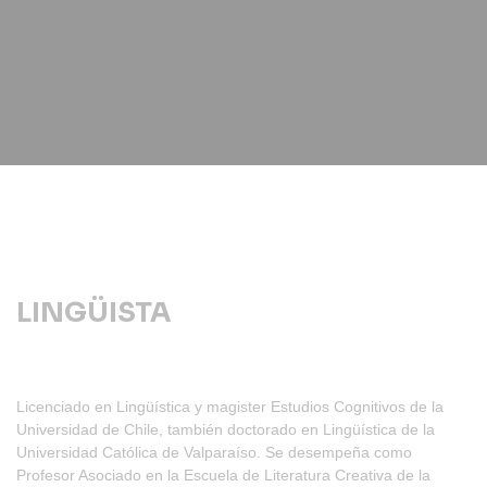
LINGÜISTA
Licenciado en Lingüística y magister Estudios Cognitivos de la
Universidad de Chile, también doctorado en Lingüística de la
Universidad Católica de Valparaíso. Se desempeña como
Profesor Asociado en la Escuela de Literatura Creativa de la