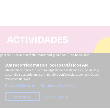
ACTIVIDADES
Un recorrido musical por los Clásicos AM
Un fenómeno musical que duró largamente dos décadas, cuyo inicio y
desarrollo se abordó en esta imperdible conferencia sobre los clásicos
musicales del ayer.
Ricardo Martínez
Romina de la Sotta
Leer más
Compartir