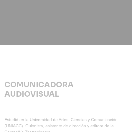
COMUNICADORA
AUDIOVISUAL
Estudió en la Universidad de Artes, Ciencias y Comunicación
(UNIACC). Guionista, asistente de dirección y editora de la