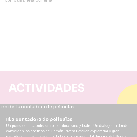
Compañía Teatrocinema.
ACTIVIDADES
La contadora de películas
Un punto de encuentro entre literatura, cine y teatro. Un diálogo en donde
convergen las poéticas de Hernán Rivera Letelier, explorador y gran
narrador de la vida cotidiana de la cultura minera del desierto del Norte de