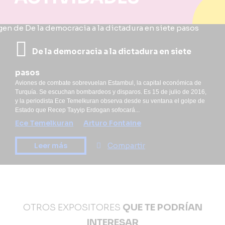
De la democracia a la dictadura en siete
pasos
Aviones de combate sobrevuelan Estambul, la capital económica de
Turquía. Se escuchan bombardeos y disparos. Es 15 de julio de 2016,
y la periodista Ece Temelkuran observa desde su ventana el golpe de
Estado que Recep Tayyip Erdogan sofocará...
Ece Temelkuran
Arturo Fontaine
Leer más
Compartir
OTROS EXPOSITORES
QUE TE PODRÍAN
INTERESAR