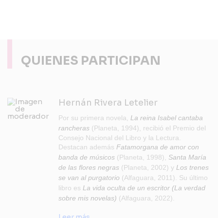
QUIENES PARTICIPAN
Hernán Rivera Letelier
Por su primera novela,
La reina Isabel cantaba
rancheras
(Planeta, 1994), recibió el Premio del
Consejo Nacional del Libro y la Lectura.
Destacan además
Fatamorgana de amor con
banda de músicos
(Planeta, 1998),
Santa María
de las flores negras
(Planeta, 2002) y
Los trenes
se van al purgatorio
(Alfaguara, 2011). Su último
libro es
La vida oculta de un escritor (La verdad
sobre mis novelas)
(Alfaguara, 2022).
Leer más