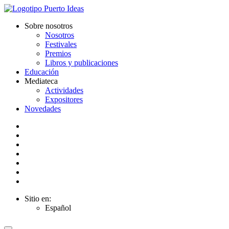
Sobre nosotros
Nosotros
Festivales
Premios
Libros y publicaciones
Educación
Mediateca
Actividades
Expositores
Novedades
Sitio en:
Español