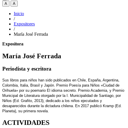
A
A
Inicio
/
Expositores
/
María José Ferrada
Expositora
María José Ferrada
Periodista y escritora
Sus libros para niños han sido publicados en Chile, España, Argentina,
Colombia, Italia, Brasil y Japón. Premio Poesía para Niños «Ciudad de
Orihuela» por su poemario El idioma secreto. Premio Academia, y Premio
Municipal de Literatura otorgado por la I. Municipalidad de Santiago, por
Niños (Ed. Grafito, 2013), dedicado a los niños ejecutados y
desaparecidos durante la dictadura chilena. En 2017 publicó Kramp (Ed.
Planeta), su primera novela.
ACTIVIDADES