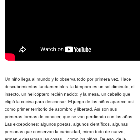
Un niño llega al mundo y lo observa todo por primera vez. Hace
descubrimientos fundamentales: la lámpara es un sol diminuto; el
insecto, un helicóptero recién nacido; y la mesa, un caballo que
eligió la cocina para descansar. El juego de los niños aparece así
como primer territorio de asombro y libertad. Así son sus
primeras formas de conocer, que se van perdiendo con los años.
Las excepciones: algunos poetas, algunos científicos, algunas
personas que conservan la curiosidad, miran todo de nuevo,
arman y desarman las cosas… como los niños. De eso, de la