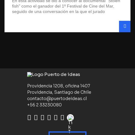
En esta actividad se dio a conocer al documental "Stolen
fish" como el ganador del 1º Festival de Cine del Mar,
seguido de una conversación en la que el jurado
Providencia 1208, oficina 1407
Providencia, Santiago de Chile
contacto@puertodeideas.cl
+56 2 33230080