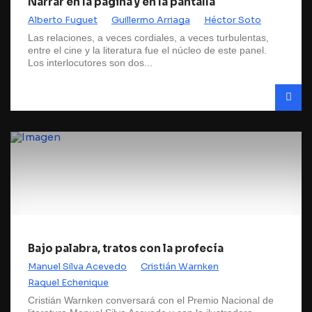
Narrar en la página y en la pantalla
Alberto Fuguet
Guillermo Arriaga
Héctor Soto
Las relaciones, a veces cordiales, a veces turbulentas,
entre el cine y la literatura fue el núcleo de este panel.
Los interlocutores son dos...
Bajo palabra, tratos con la profecía
Manuel Silva Acevedo
Cristián Warnken
Raquel Echenique
Cristián Warnken conversará con el Premio Nacional de