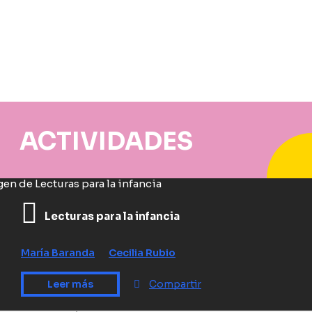
ACTIVIDADES
Lecturas para la infancia
María Baranda
Cecilia Rubio
Leer más
Compartir