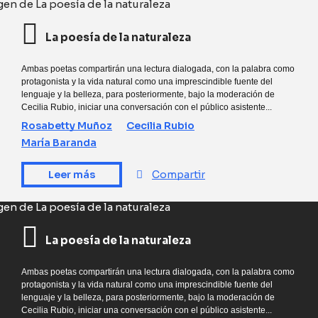
La poesía de la naturaleza
Ambas poetas compartirán una lectura dialogada, con la palabra como
protagonista y la vida natural como una imprescindible fuente del
lenguaje y la belleza, para posteriormente, bajo la moderación de
Cecilia Rubio, iniciar una conversación con el público asistente...
Rosabetty Muñoz
Cecilia Rubio
María Baranda
Leer más
Compartir
La poesía de la naturaleza
Ambas poetas compartirán una lectura dialogada, con la palabra como
protagonista y la vida natural como una imprescindible fuente del
lenguaje y la belleza, para posteriormente, bajo la moderación de
Cecilia Rubio, iniciar una conversación con el público asistente...