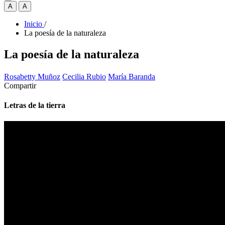
A
A
Inicio
/
La poesía de la naturaleza
La poesía de la naturaleza
Rosabetty Muñoz
Cecilia Rubio
María Baranda
Compartir
Letras de la tierra