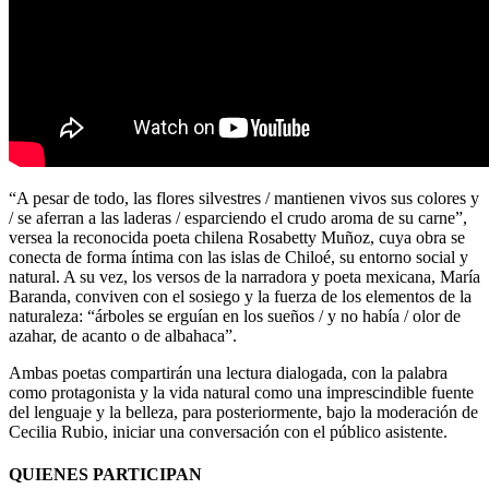
“A pesar de todo, las flores silvestres / mantienen vivos sus colores y
/ se aferran a las laderas / esparciendo el crudo aroma de su carne”,
versea la reconocida poeta chilena Rosabetty Muñoz, cuya obra se
conecta de forma íntima con las islas de Chiloé, su entorno social y
natural. A su vez, los versos de la narradora y poeta mexicana, María
Baranda, conviven con el sosiego y la fuerza de los elementos de la
naturaleza: “árboles se erguían en los sueños / y no había / olor de
azahar, de acanto o de albahaca”.
Ambas poetas compartirán una lectura dialogada, con la palabra
como protagonista y la vida natural como una imprescindible fuente
del lenguaje y la belleza, para posteriormente, bajo la moderación de
Cecilia Rubio, iniciar una conversación con el público asistente.
QUIENES PARTICIPAN