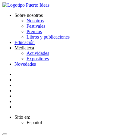
Sobre nosotros
Nosotros
Festivales
Premios
Libros y publicaciones
Educación
Mediateca
Actividades
Expositores
Novedades
Sitio en:
Español