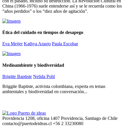
con el pasado, incluso su destrucción. La Revolución Cultural en
China (1966-1976) suele entenderse así y se le recuerda como los
“años perdidos” o los “diez años de agitación”.
Ética del cuidado en tiempos de desapego
Eva Meijer
Kathya Araujo
Paula Escobar
Medioambiente y biodiversidad
Brigitte Baptiste
Nelida Pohl
Briggite Baptiste, activista colombiana, experta en temas
ambientales y biodiversidad en conversación...
Providencia 1208, oficina 1407 Providencia, Santiago de Chile
contacto@puertodeideas.cl
+56 2 33230080