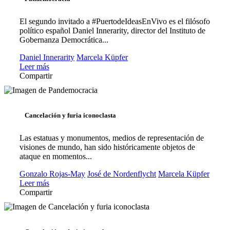
El segundo invitado a #PuertodeIdeasEnVivo es el filósofo
político español Daniel Innerarity, director del Instituto de
Gobernanza Democrática...
Daniel Innerarity
Marcela Küpfer
Leer más
Compartir
Cancelación y furia iconoclasta
Las estatuas y monumentos, medios de representación de
visiones de mundo, han sido históricamente objetos de
ataque en momentos...
Gonzalo Rojas-May
José de Nordenflycht
Marcela Küpfer
Leer más
Compartir