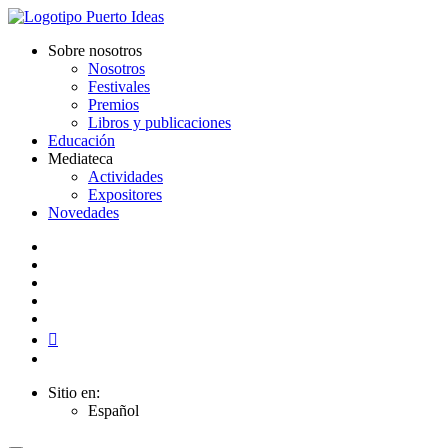
Sobre nosotros
Nosotros
Festivales
Premios
Libros y publicaciones
Educación
Mediateca
Actividades
Expositores
Novedades
Sitio en:
Español