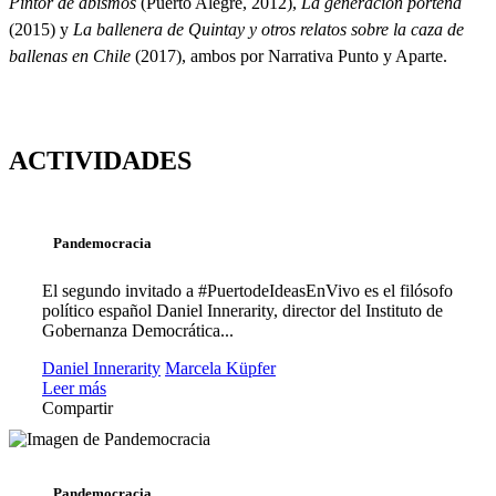
Pintor de abismos
(Puerto Alegre, 2012),
La generación porteña
(2015) y
La ballenera de Quintay y otros relatos sobre la caza de
ballenas en Chile
(2017), ambos por Narrativa Punto y Aparte.
ACTIVIDADES
Pandemocracia
El segundo invitado a #PuertodeIdeasEnVivo es el filósofo
político español Daniel Innerarity, director del Instituto de
Gobernanza Democrática...
Daniel Innerarity
Marcela Küpfer
Leer más
Compartir
Pandemocracia