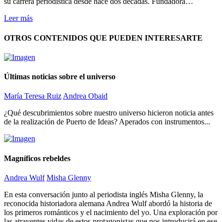
su carrera periodística desde hace dos décadas. Fundadora…
Leer más
OTROS CONTENIDOS QUE PUEDEN INTERESARTE
Últimas noticias sobre el universo
María Teresa Ruiz
Andrea Obaid
¿Qué descubrimientos sobre nuestro universo hicieron noticia antes
de la realización de Puerto de Ideas? Aperados con instrumentos...
Magníficos rebeldes
Andrea Wulf
Misha Glenny
En esta conversación junto al periodista inglés Misha Glenny, la
reconocida historiadora alemana Andrea Wulf abordó la historia de
los primeros románticos y el nacimiento del yo. Una exploración por
las atrayentes vidas de estos protagonistas que nos introducirá en ese