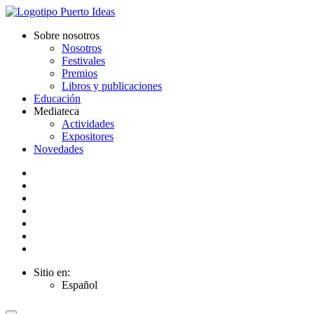
Sobre nosotros
Nosotros
Festivales
Premios
Libros y publicaciones
Educación
Mediateca
Actividades
Expositores
Novedades
Sitio en:
Español