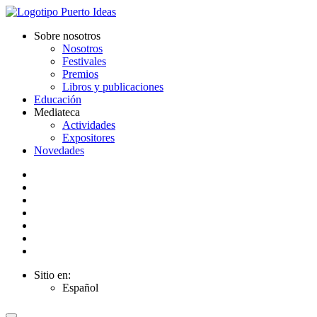
Sobre nosotros
Nosotros
Festivales
Premios
Libros y publicaciones
Educación
Mediateca
Actividades
Expositores
Novedades
Sitio en:
Español