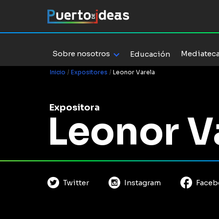
Sobre nosotros
Mediatec
Educación
Inicio
/
Expositores
/
Leonor Varela
Expositora
Leonor V
Twitter
Instagram
Faceb