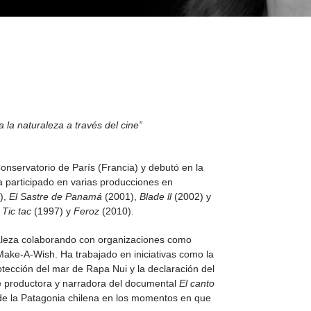
 la naturaleza a través del cine
”
onservatorio de París (Francia) y debutó en la
a participado en varias producciones en
),
El Sastre de Panamá
(2001),
Blade ll
(2002) y
s
Tic tac
(1997) y
Feroz
(2010).
raleza colaborando con organizaciones como
ke-A-Wish. Ha trabajado en iniciativas como la
tección del mar de Rapa Nui y la declaración del
e productora y narradora del documental
El canto
 de la Patagonia chilena en los momentos en que