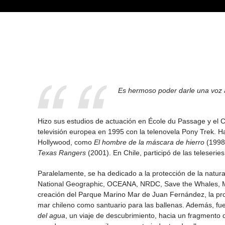
Es hermoso poder darle una voz a
Hizo sus estudios de actuación en École du Passage y el C
televisión europea en 1995 con la telenovela Pony Trek. H
Hollywood, como
El hombre de la máscara de hierro
(1998
Texas Rangers
(2001). En Chile, participó de las teleserie
Paralelamente, se ha dedicado a la protección de la natu
National Geographic, OCEANA, NRDC, Save the Whales, Ma
creación del Parque Marino Mar de Juan Fernández, la pro
mar chileno como santuario para las ballenas. Además, fu
del agua
, un viaje de descubrimiento, hacia un fragmento