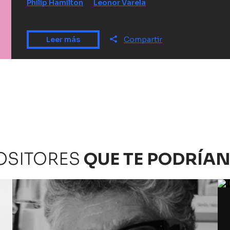
Philip Hamilton
Leonor Varela
Leer más
Compartir
OSITORES
QUE TE PODRÍAN