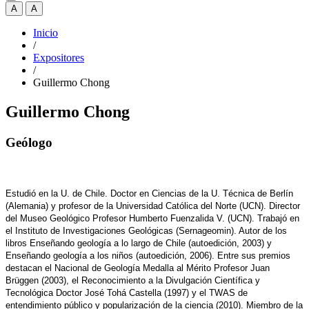
A
A
Inicio
/
Expositores
/
Guillermo Chong
Guillermo Chong
Geólogo
Estudió en la U. de Chile. Doctor en Ciencias de la U. Técnica de Berlín
(Alemania) y profesor de la Universidad Católica del Norte (UCN). Director
del Museo Geológico Profesor Humberto Fuenzalida V. (UCN). Trabajó en
el Instituto de Investigaciones Geológicas (Sernageomin). Autor de los
libros Enseñando geología a lo largo de Chile (autoedición, 2003) y
Enseñando geología a los niños (autoedición, 2006). Entre sus premios
destacan el Nacional de Geología Medalla al Mérito Profesor Juan
Brüggen (2003), el Reconocimiento a la Divulgación Científica y
Tecnológica Doctor José Tohá Castella (1997) y el TWAS de
entendimiento público y popularización de la ciencia (2010). Miembro de la