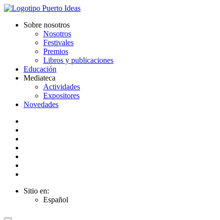
Sobre nosotros
Nosotros
Festivales
Premios
Libros y publicaciones
Educación
Mediateca
Actividades
Expositores
Novedades
Sitio en:
Español