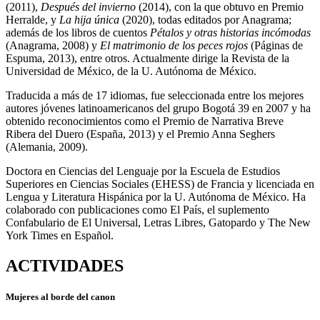
(2011),
Después del invierno
(2014), con la que obtuvo en Premio
Herralde, y
La hija única
(2020), todas editados por Anagrama;
además de los libros de cuentos
Pétalos y otras historias incómodas
(Anagrama, 2008) y
El matrimonio de los peces rojos
(Páginas de
Espuma, 2013), entre otros. Actualmente dirige la Revista de la
Universidad de México, de la U. Autónoma de México.
Traducida a más de 17 idiomas, fue seleccionada entre los mejores
autores jóvenes latinoamericanos del grupo Bogotá 39 en 2007 y ha
obtenido reconocimientos como el Premio de Narrativa Breve
Ribera del Duero (España, 2013) y el Premio Anna Seghers
(Alemania, 2009).
Doctora en Ciencias del Lenguaje por la Escuela de Estudios
Superiores en Ciencias Sociales (EHESS) de Francia y licenciada en
Lengua y Literatura Hispánica por la U. Autónoma de México. Ha
colaborado con publicaciones como El País, el suplemento
Confabulario de El Universal, Letras Libres, Gatopardo y The New
York Times en Español.
ACTIVIDADES
Mujeres al borde del canon