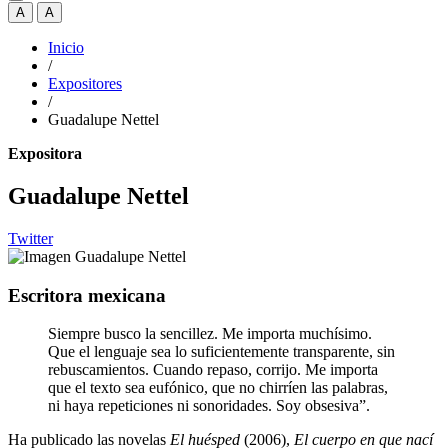
A
A
Inicio
/
Expositores
/
Guadalupe Nettel
Expositora
Guadalupe Nettel
Twitter
Escritora mexicana
Siempre busco la sencillez. Me importa muchísimo.
Que el lenguaje sea lo suficientemente transparente, sin
rebuscamientos. Cuando repaso, corrijo. Me importa
que el texto sea eufónico, que no chirríen las palabras,
ni haya repeticiones ni sonoridades. Soy obsesiva”.
Ha publicado las novelas
El huésped
(2006),
El cuerpo en que nací