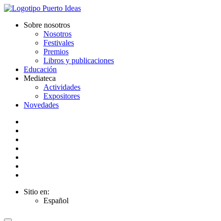
Sobre nosotros
Nosotros
Festivales
Premios
Libros y publicaciones
Educación
Mediateca
Actividades
Expositores
Novedades
Sitio en:
Español