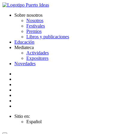
Sobre nosotros
Nosotros
Festivales
Premios
Libros y publicaciones
Educación
Mediateca
Actividades
Expositores
Novedades
Sitio en:
Español