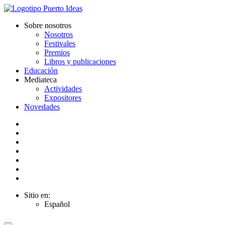
Sobre nosotros
Nosotros
Festivales
Premios
Libros y publicaciones
Educación
Mediateca
Actividades
Expositores
Novedades
Sitio en:
Español