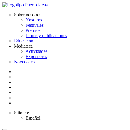
Sobre nosotros
Nosotros
Festivales
Premios
Libros y publicaciones
Educación
Mediateca
Actividades
Expositores
Novedades
Sitio en:
Español