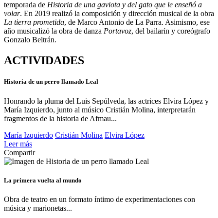
temporada de
Historia de una gaviota y del gato que le enseñó a
volar
. En 2019 realizó la composición y dirección musical de la obra
La tierra prometida
, de Marco Antonio de La Parra. Asimismo, ese
año musicalizó la obra de danza
Portavoz
, del bailarín y coreógrafo
Gonzalo Beltrán.
ACTIVIDADES
Historia de un perro llamado Leal
Honrando la pluma del Luis Sepúlveda, las actrices Elvira López y
María Izquierdo, junto al músico Cristián Molina, interpretarán
fragmentos de la historia de Afmau...
María Izquierdo
Cristián Molina
Elvira López
Leer más
Compartir
La primera vuelta al mundo
Obra de teatro en un formato íntimo de experimentaciones con
música y marionetas...