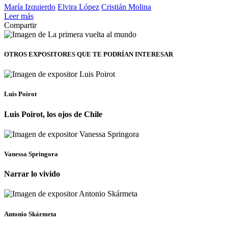
María Izquierdo
Elvira López
Cristián Molina
Leer más
Compartir
OTROS EXPOSITORES
QUE TE PODRÍAN INTERESAR
Luis Poirot
Luis Poirot, los ojos de Chile
Vanessa Springora
Narrar lo vivido
Antonio Skármeta