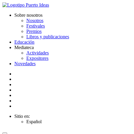
Sobre nosotros
Nosotros
Festivales
Premios
Libros y publicaciones
Educación
Mediateca
Actividades
Expositores
Novedades
Sitio en:
Español