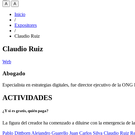
A
A
Inicio
/
Expositores
/
Claudio Ruiz
Claudio Ruiz
Web
Abogado
Especialista en estrategias digitales, fue director ejecutivo de la O
ACTIVIDADES
¿Y si es gratis, quién paga?
La figura del creador ha comenzado a diluirse con la emergencia de la
Pablo Dittborn
Alejandro Guarello
Juan Carlos Silva
Claudio Ruiz
Re