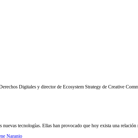
NG Derechos Digitales y director de Ecosystem Strategy de Creative Com
s nuevas tecnologías. Ellas han provocado que hoy exista una relación m
ne Naranjo