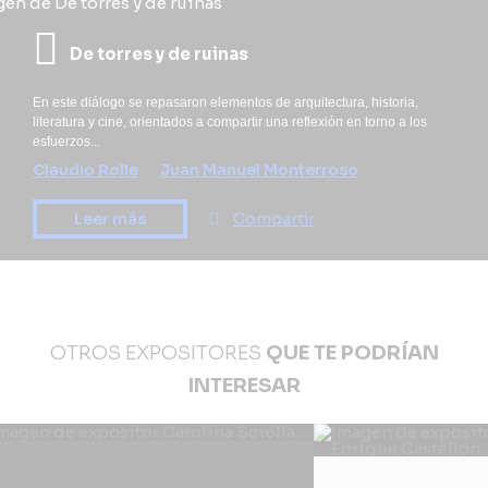
De torres y de ruinas
En este diálogo se repasaron elementos de arquitectura, historia,
literatura y cine, orientados a compartir una reflexión en torno a los
esfuerzos...
Claudio Rolle
Juan Manuel Monterroso
Leer más
Compartir
OTROS EXPOSITORES
QUE TE PODRÍAN
INTERESAR