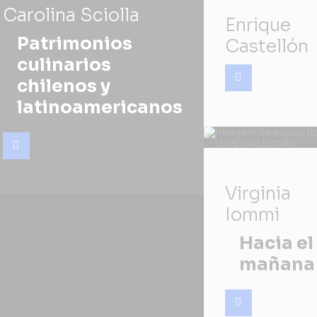
Carolina Sciolla
Enrique
Patrimonios
Castellón
culinarios
chilenos y
latinoamericanos
Virginia
Iommi
Hacia el
mañana