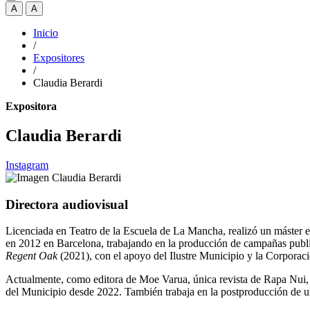
A
A
Inicio
/
Expositores
/
Claudia Berardi
Expositora
Claudia Berardi
Instagram
Directora audiovisual
Licenciada en Teatro de la Escuela de La Mancha, realizó un máster 
en 2012 en Barcelona, ​​trabajando en la producción de campañas pub
Regent Oak
(2021), con el apoyo del Ilustre Municipio y la Corporac
Actualmente, como editora de Moe Varua, única revista de Rapa Nui, c
del Municipio desde 2022. También trabaja en la postproducción de 