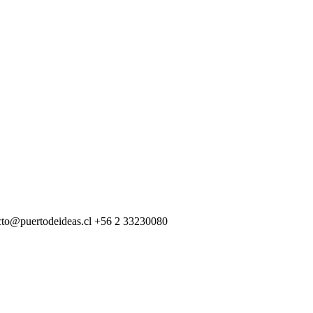
cto@puertodeideas.cl
+56 2 33230080