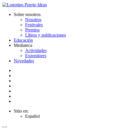
Sobre nosotros
Nosotros
Festivales
Premios
Libros y publicaciones
Educación
Mediateca
Actividades
Expositores
Novedades
Sitio en:
Español