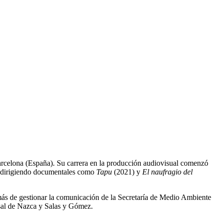
arcelona (España). Su carrera en la producción audiovisual comenzó
i, dirigiendo documentales como
Tapu
(2021) y
El naufragio del
más de gestionar la comunicación de la Secretaría de Medio Ambiente
sal de Nazca y Salas y Gómez.