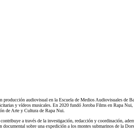
en producción audiovisual en la Escuela de Medios Audiovisuales de B
licitarias y vídeos musicales. En 2020 fundó Joroba Films en Rapa Nu
ión de Arte y Cultura de Rapa Nui.
ontribuye a través de la investigación, redacción y coordinación, ade
un documental sobre una expedición a los montes submarinos de la Dor