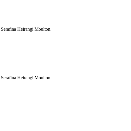
i Serafina Heirangi Moulton.
i Serafina Heirangi Moulton.