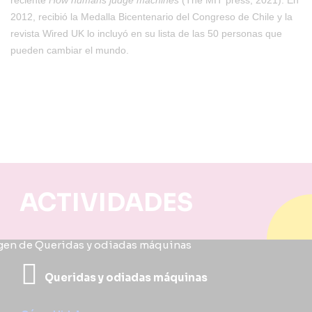
reciente
How humans judge machines
(The MIT press, 2021). En
2012, recibió la Medalla Bicentenario del Congreso de Chile y la
revista Wired UK lo incluyó en su lista de las 50 personas que
pueden cambiar el mundo.
ACTIVIDADES
Queridas y odiadas máquinas