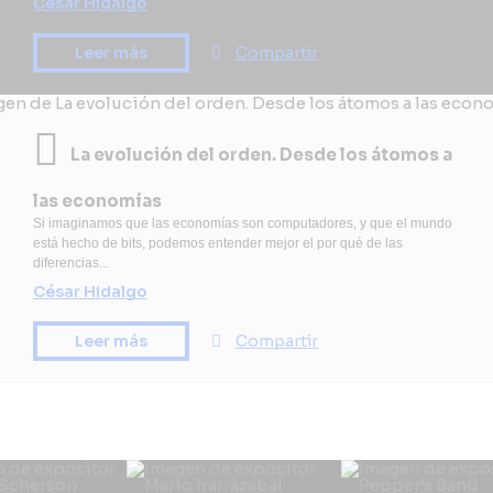
César Hidalgo
Leer más
Compartir
La evolución del orden. Desde los átomos a
las economías
Si imaginamos que las economías son computadores, y que el mundo
está hecho de bits, podemos entender mejor el por qué de las
diferencias...
César Hidalgo
Leer más
Compartir