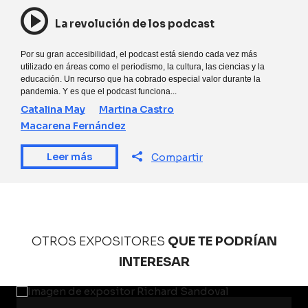
La revolución de los podcast
Por su gran accesibilidad, el podcast está siendo cada vez más
utilizado en áreas como el periodismo, la cultura, las ciencias y la
educación. Un recurso que ha cobrado especial valor durante la
pandemia. Y es que el podcast funciona...
Catalina May
Martina Castro
Macarena Fernández
Leer más
Compartir
OTROS EXPOSITORES
QUE TE PODRÍAN
INTERESAR