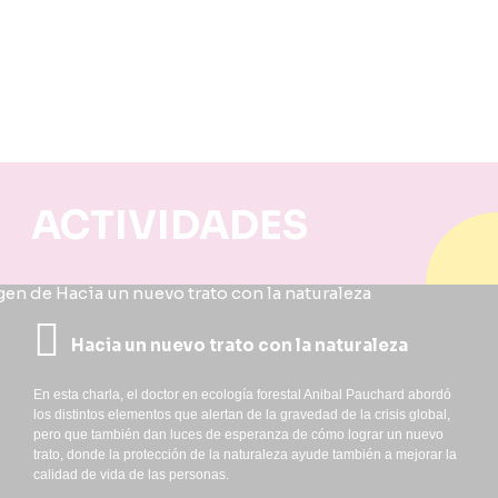
ACTIVIDADES
Hacia un nuevo trato con la naturaleza
En esta charla, el doctor en ecología forestal Anibal Pauchard abordó
los distintos elementos que alertan de la gravedad de la crisis global,
pero que también dan luces de esperanza de cómo lograr un nuevo
trato, donde la protección de la naturaleza ayude también a mejorar la
calidad de vida de las personas.