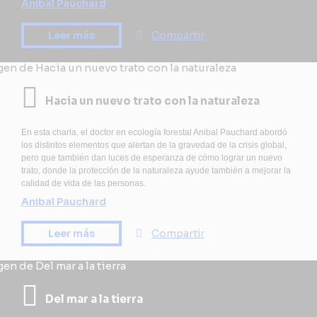
Anibal Pauchard
Leer más
Compartir
Hacia un nuevo trato con la naturaleza
En esta charla, el doctor en ecología forestal Anibal Pauchard abordó
los distintos elementos que alertan de la gravedad de la crisis global,
pero que también dan luces de esperanza de cómo lograr un nuevo
trato, donde la protección de la naturaleza ayude también a mejorar la
calidad de vida de las personas.
Anibal Pauchard
Leer más
Compartir
Del mar a la tierra