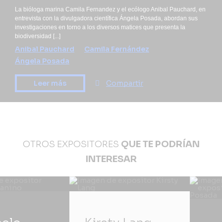
La bióloga marina Camila Fernandez y el ecólogo Anibal Pauchard, en
entrevista con la divulgadora científica Ángela Posada, abordan sus
investigaciones en torno a los diversos matices que presenta la
biodiversidad [...]
Anibal Pauchard
Camila Fernández
Ángela Posada
Leer más
Compartir
OTROS EXPOSITORES
QUE TE PODRÍAN
INTERESAR