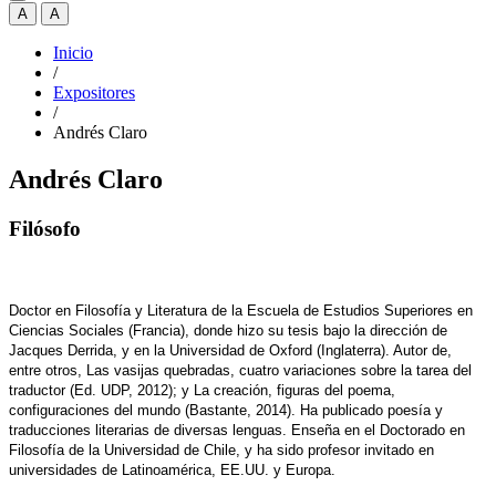
A
A
Inicio
/
Expositores
/
Andrés Claro
Andrés Claro
Filósofo
Doctor en Filosofía y Literatura de la Escuela de Estudios Superiores en
Ciencias Sociales (Francia), donde hizo su tesis bajo la dirección de
Jacques Derrida, y en la Universidad de Oxford (Inglaterra). Autor de,
entre otros, Las vasijas quebradas, cuatro variaciones sobre la tarea del
traductor (Ed. UDP, 2012); y La creación, figuras del poema,
configuraciones del mundo (Bastante, 2014). Ha publicado poesía y
traducciones literarias de diversas lenguas. Enseña en el Doctorado en
Filosofía de la Universidad de Chile, y ha sido profesor invitado en
universidades de Latinoamérica, EE.UU. y Europa.