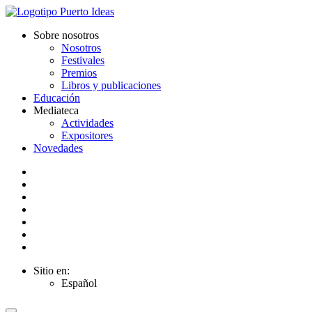
Sobre nosotros
Nosotros
Festivales
Premios
Libros y publicaciones
Educación
Mediateca
Actividades
Expositores
Novedades
Sitio en:
Español