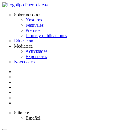
Sobre nosotros
Nosotros
Festivales
Premios
Libros y publicaciones
Educación
Mediateca
Actividades
Expositores
Novedades
Sitio en:
Español