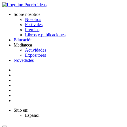
Sobre nosotros
Nosotros
Festivales
Premios
Libros y publicaciones
Educación
Mediateca
Actividades
Expositores
Novedades
Sitio en:
Español