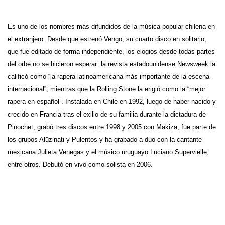
Es uno de los nombres más difundidos de la música popular chilena en
el extranjero. Desde que estrenó Vengo, su cuarto disco en solitario,
que fue editado de forma independiente, los elogios desde todas partes
del orbe no se hicieron esperar: la revista estadounidense Newsweek la
calificó como “la rapera latinoamericana más importante de la escena
internacional”, mientras que la Rolling Stone la erigió como la “mejor
rapera en español”. Instalada en Chile en 1992, luego de haber nacido y
crecido en Francia tras el exilio de su familia durante la dictadura de
Pinochet, grabó tres discos entre 1998 y 2005 con Makiza, fue parte de
los grupos Alüzinati y Pulentos y ha grabado a dúo con la cantante
mexicana Julieta Venegas y el músico uruguayo Luciano Supervielle,
entre otros. Debutó en vivo como solista en 2006.