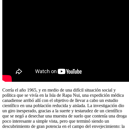
Corría el año 1965, y en medio de una difícil situación social y
política que se vivía en la Isla de Rapa Nui, una expedición médica
canadiense arribó allí con el objetivo de llevar a cabo un estudio
científico en una población reducida y aislada. La investigación dio
un giro inesperado, gracias a la suerte y testarudez de un científico
que se negó a desechar una muestra de suelo que contenía una droga
poco interesante a simple vista, pero que terminó siendo un
descubrimiento de gran potencia en el campo del envejecimiento: la