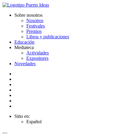
Sobre nosotros
Nosotros
Festivales
Premios
Libros y publicaciones
Educación
Mediateca
Actividades
Expositores
Novedades
Sitio en:
Español