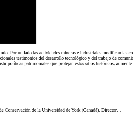
ndo. Por un lado las actividades mineras e industriales modifican las con
epcionales testimonios del desarrollo tecnológico y del trabajo de comu
stir políticas patrimoniales que protejan estos sitios históricos, aumen
 de Conservación de la Universidad de York (Canadá). Director…