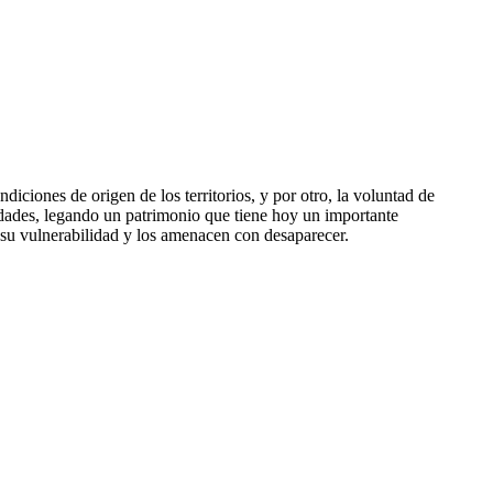
diciones de origen de los territorios, y por otro, la voluntad de
nidades, legando un patrimonio que tiene hoy un importante
te su vulnerabilidad y los amenacen con desaparecer.