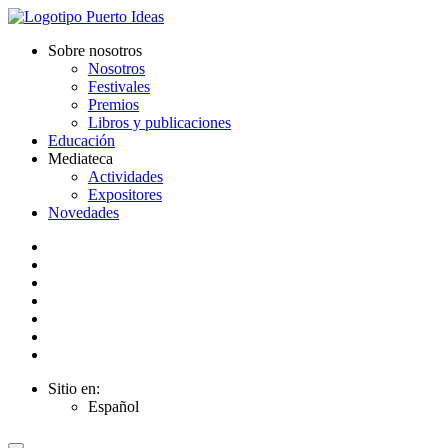
Sobre nosotros
Nosotros
Festivales
Premios
Libros y publicaciones
Educación
Mediateca
Actividades
Expositores
Novedades
Sitio en:
Español