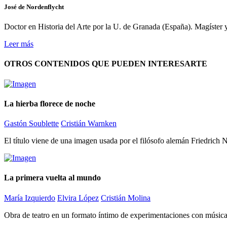
José de Nordenflycht
Doctor en Historia del Arte por la U. de Granada (España). Magíster 
Leer más
OTROS CONTENIDOS QUE PUEDEN INTERESARTE
La hierba florece de noche
Gastón Soublette
Cristián Warnken
El título viene de una imagen usada por el filósofo alemán Friedrich N
La primera vuelta al mundo
María Izquierdo
Elvira López
Cristián Molina
Obra de teatro en un formato íntimo de experimentaciones con música 