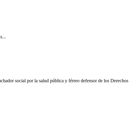
s...
ador social por la salud pública y férreo defensor de los Derechos