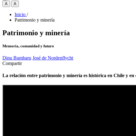
A
A
Inicio
/
Patrimonio y minería
Patrimonio y minería
Memoria, comunidad y futuro
Dinu Bumbaru
José de Nordenflycht
Compartir
La relación entre patrimonio y minería es histórica en Chile y e