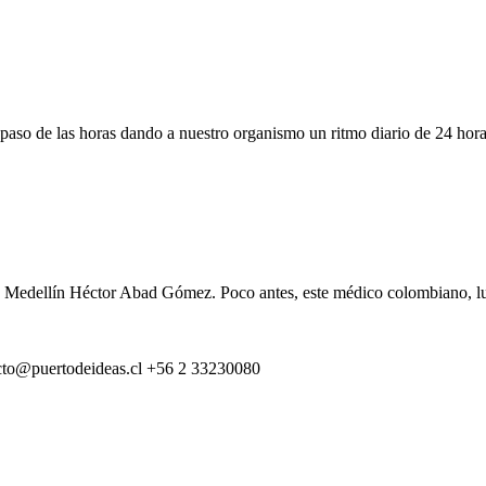
 paso de las horas dando a nuestro organismo un ritmo diario de 24 hora
 Medellín Héctor Abad Gómez. Poco antes, este médico colombiano, luch
cto@puertodeideas.cl
+56 2 33230080