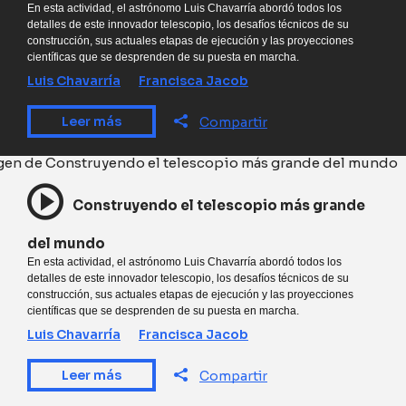
En esta actividad, el astrónomo Luis Chavarría abordó todos los
detalles de este innovador telescopio, los desafíos técnicos de su
construcción, sus actuales etapas de ejecución y las proyecciones
científicas que se desprenden de su puesta en marcha.
Luis Chavarría
Francisca Jacob
Leer más
Compartir
Construyendo el telescopio más grande
del mundo
En esta actividad, el astrónomo Luis Chavarría abordó todos los
detalles de este innovador telescopio, los desafíos técnicos de su
construcción, sus actuales etapas de ejecución y las proyecciones
científicas que se desprenden de su puesta en marcha.
Luis Chavarría
Francisca Jacob
Leer más
Compartir