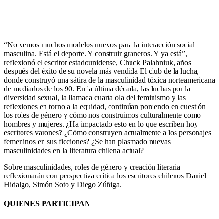
“No vemos muchos modelos nuevos para la interacción social
masculina. Está el deporte. Y construir graneros. Y ya está”,
reflexionó el escritor estadounidense, Chuck Palahniuk, años
después del éxito de su novela más vendida El club de la lucha,
donde construyó una sátira de la masculinidad tóxica norteamericana
de mediados de los 90. En la última década, las luchas por la
diversidad sexual, la llamada cuarta ola del feminismo y las
reflexiones en torno a la equidad, continúan poniendo en cuestión
los roles de género y cómo nos construimos culturalmente como
hombres y mujeres. ¿Ha impactado esto en lo que escriben hoy
escritores varones? ¿Cómo construyen actualmente a los personajes
femeninos en sus ficciones? ¿Se han plasmado nuevas
masculinidades en la literatura chilena actual?
Sobre masculinidades, roles de género y creación literaria
reflexionarán con perspectiva crítica los escritores chilenos Daniel
Hidalgo, Simón Soto y Diego Zúñiga.
QUIENES PARTICIPAN