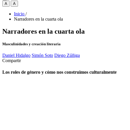
A
A
Inicio
/
Narradores en la cuarta ola
Narradores en la cuarta ola
Masculinidades y creación literaria
Daniel Hidalgo
Simón Soto
Diego Zúñiga
Compartir
Los roles de género y cómo nos construimos culturalmente