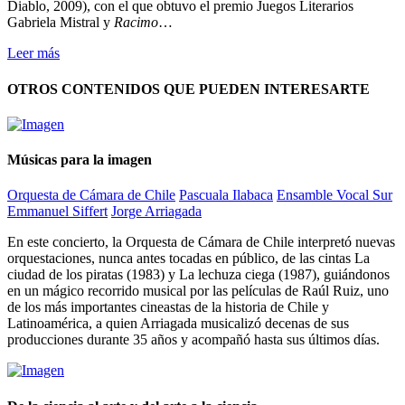
Diablo, 2009), con el que obtuvo el premio Juegos Literarios
Gabriela Mistral y
Racimo
…
Leer más
OTROS CONTENIDOS QUE PUEDEN INTERESARTE
Músicas para la imagen
Orquesta de Cámara de Chile
Pascuala Ilabaca
Ensamble Vocal Sur
Emmanuel Siffert
Jorge Arriagada
En este concierto, la Orquesta de Cámara de Chile interpretó nuevas
orquestaciones, nunca antes tocadas en público, de las cintas La
ciudad de los piratas (1983) y La lechuza ciega (1987), guiándonos
en un mágico recorrido musical por las películas de Raúl Ruiz, uno
de los más importantes cineastas de la historia de Chile y
Latinoamérica, a quien Arriagada musicalizó decenas de sus
producciones durante 35 años y acompañó hasta sus últimos días.