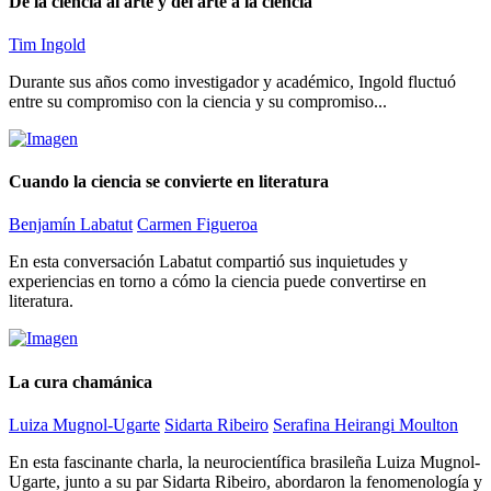
De la ciencia al arte y del arte a la ciencia
Tim Ingold
Durante sus años como investigador y académico, Ingold fluctuó
entre su compromiso con la ciencia y su compromiso...
Cuando la ciencia se convierte en literatura
Benjamín Labatut
Carmen Figueroa
En esta conversación Labatut compartió sus inquietudes y
experiencias en torno a cómo la ciencia puede convertirse en
literatura.
La cura chamánica
Luiza Mugnol-Ugarte
Sidarta Ribeiro
Serafina Heirangi Moulton
En esta fascinante charla, la neurocientífica brasileña Luiza Mugnol-
Ugarte, junto a su par Sidarta Ribeiro, abordaron la fenomenología y