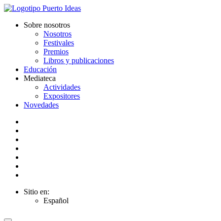
Sobre nosotros
Nosotros
Festivales
Premios
Libros y publicaciones
Educación
Mediateca
Actividades
Expositores
Novedades
Sitio en:
Español