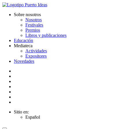
Sobre nosotros
Nosotros
Festivales
Premios
Libros y publicaciones
Educación
Mediateca
Actividades
Expositores
Novedades
Sitio en:
Español