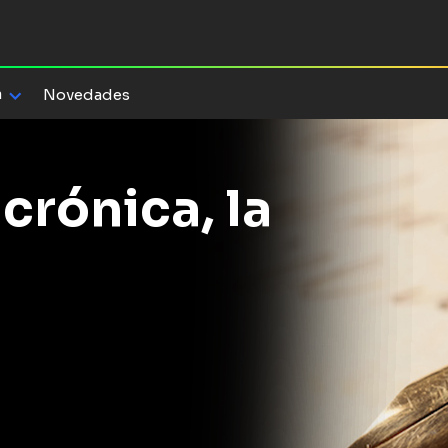
a
Novedades
 crónica, la