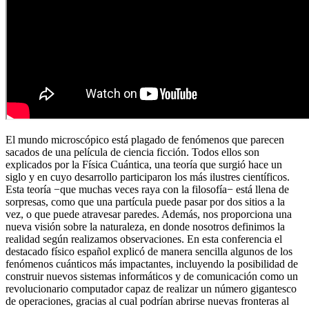
El mundo microscópico está plagado de fenómenos que parecen
sacados de una película de ciencia ficción. Todos ellos son
explicados por la Física Cuántica, una teoría que surgió hace un
siglo y en cuyo desarrollo participaron los más ilustres científicos.
Esta teoría −que muchas veces raya con la filosofía− está llena de
sorpresas, como que una partícula puede pasar por dos sitios a la
vez, o que puede atravesar paredes. Además, nos proporciona una
nueva visión sobre la naturaleza, en donde nosotros definimos la
realidad según realizamos observaciones. En esta conferencia el
destacado físico español explicó de manera sencilla algunos de los
fenómenos cuánticos más impactantes, incluyendo la posibilidad de
construir nuevos sistemas informáticos y de comunicación como un
revolucionario computador capaz de realizar un número gigantesco
de operaciones, gracias al cual podrían abrirse nuevas fronteras al