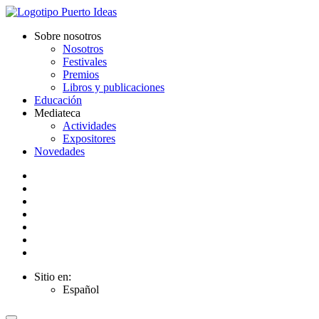
Sobre nosotros
Nosotros
Festivales
Premios
Libros y publicaciones
Educación
Mediateca
Actividades
Expositores
Novedades
Sitio en:
Español