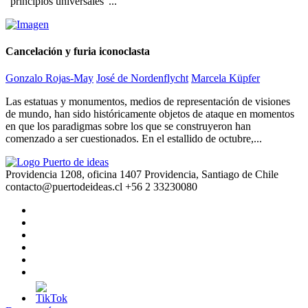
“principios universales”...
Cancelación y furia iconoclasta
Gonzalo Rojas-May
José de Nordenflycht
Marcela Küpfer
Las estatuas y monumentos, medios de representación de visiones
de mundo, han sido históricamente objetos de ataque en momentos
en que los paradigmas sobre los que se construyeron han
comenzado a ser cuestionados. En el estallido de octubre,...
Providencia 1208, oficina 1407 Providencia, Santiago de Chile
contacto@puertodeideas.cl
+56 2 33230080