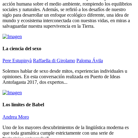
acción humana sobre el medio ambiente, rompiendo los equilibrios
sociales y naturales. Además, se refirió a los desafíos de nuestro
siglo para desarrollar un enfoque ecológico diferente, una idea de
mundo y ecosistema interconectada con nuestras vidas, en miras a
salvaguardar nuestra supervivencia en la Tierra.
La ciencia del sexo
Pere Estupinyà
Raffaella di Girolamo
Paloma Ávila
Solemos hablar de sexo desde mitos, experiencias individuales u
opiniones. En esta conversación realizada en Puerto de Ideas
Antofagasta 2017, dos expertos...
Los límites de Babel
Andrea Moro
Uno de los mayores descubrimientos de la lingüística moderna es
que toda gramática cumple estrictamente con una serie de