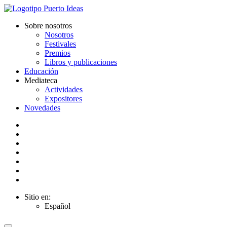
Sobre nosotros
Nosotros
Festivales
Premios
Libros y publicaciones
Educación
Mediateca
Actividades
Expositores
Novedades
Sitio en:
Español