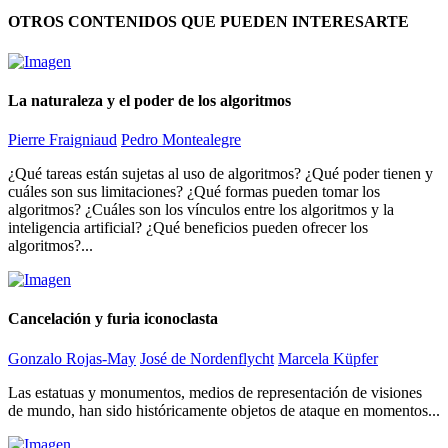
OTROS CONTENIDOS QUE PUEDEN INTERESARTE
La naturaleza y el poder de los algoritmos
Pierre Fraigniaud
Pedro Montealegre
¿Qué tareas están sujetas al uso de algoritmos? ¿Qué poder tienen y
cuáles son sus limitaciones? ¿Qué formas pueden tomar los
algoritmos? ¿Cuáles son los vínculos entre los algoritmos y la
inteligencia artificial? ¿Qué beneficios pueden ofrecer los
algoritmos?...
Cancelación y furia iconoclasta
Gonzalo Rojas-May
José de Nordenflycht
Marcela Küpfer
Las estatuas y monumentos, medios de representación de visiones
de mundo, han sido históricamente objetos de ataque en momentos...