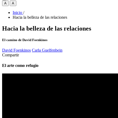
A
A
Inicio
/
Hacia la belleza de las relaciones
Hacia la belleza de las relaciones
El camino de David Foenkinos
David Foenkinos
Carla Guelfenbein
Compartir
El arte como refugio