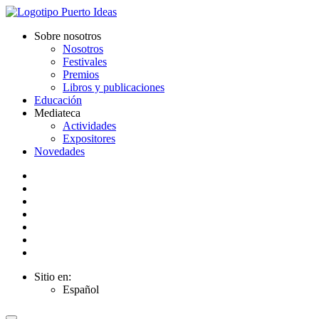
Sobre nosotros
Nosotros
Festivales
Premios
Libros y publicaciones
Educación
Mediateca
Actividades
Expositores
Novedades
Sitio en:
Español