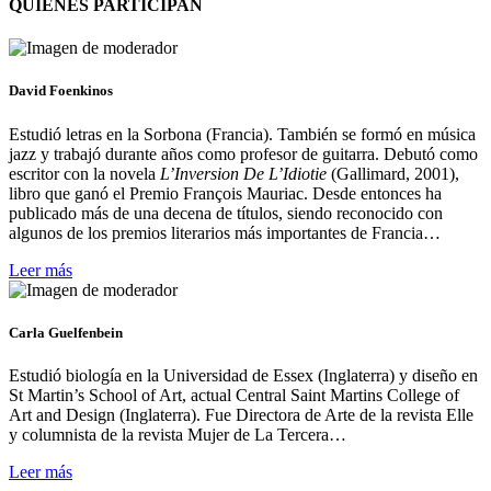
QUIENES PARTICIPAN
David Foenkinos
Estudió letras en la Sorbona (Francia). También se formó en música
jazz y trabajó durante años como profesor de guitarra. Debutó como
escritor con la novela
L’Inversion De L’Idiotie
(Gallimard, 2001),
libro que ganó el Premio François Mauriac. Desde entonces ha
publicado más de una decena de títulos, siendo reconocido con
algunos de los premios literarios más importantes de Francia…
Leer más
Carla Guelfenbein
Estudió biología en la Universidad de Essex (Inglaterra) y diseño en
St Martin’s School of Art, actual Central Saint Martins College of
Art and Design (Inglaterra). Fue Directora de Arte de la revista Elle
y columnista de la revista Mujer de La Tercera…
Leer más