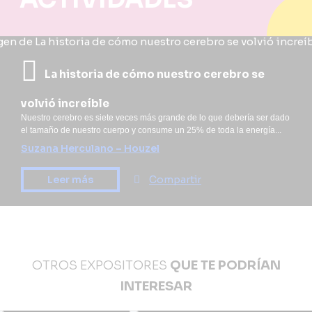
La historia de cómo nuestro cerebro se
volvió increíble
Nuestro cerebro es siete veces más grande de lo que debería ser dado
el tamaño de nuestro cuerpo y consume un 25% de toda la energía...
Suzana Herculano – Houzel
Leer más
Compartir
OTROS EXPOSITORES
QUE TE PODRÍAN
INTERESAR