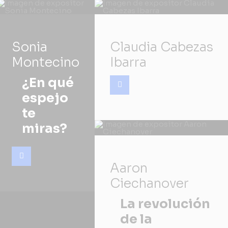
Sonia
Claudia Cabezas
Montecino
Ibarra
¿En qué
espejo
te
miras?
Aaron
Ciechanover
La revolución
de la