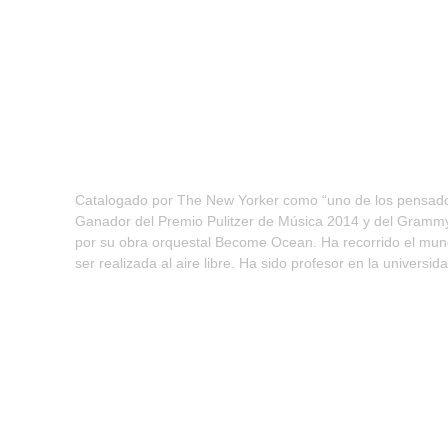
Catalogado por The New Yorker como “uno de los pensador
Ganador del Premio Pulitzer de Música 2014 y del Gram
por su obra orquestal Become Ocean. Ha recorrido el mun
ser realizada al aire libre. Ha sido profesor en la univers