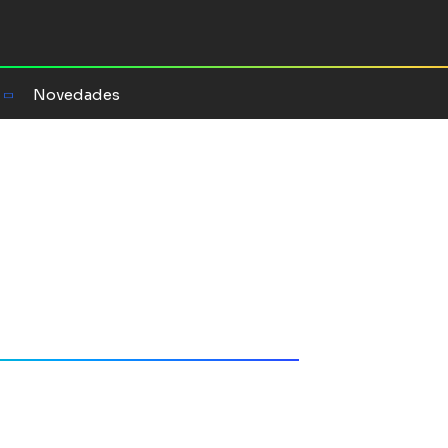
Novedades
her