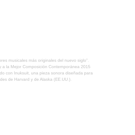
es musicales más originales del nuevo siglo”.
my a la Mejor Composición Contemporánea 2015
do con Inuksuit, una pieza sonora diseñada para
idades de Harvard y de Alaska (EE.UU.).