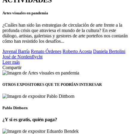
ACTIVIDADES
Artes visuales en pandemia
¿Cuáles han sido las estrategias de circulación de arte frente a la
profunda crisis que atraviesa el mundo de la cultura? En este
diálogo, artistas, galeristas y gestores de arte porteños nos contarán
cómo han resistido los desafíos...
Juvenal Barría
Renato Órdenes
Roberto Acosta
Daniela Bertolini
José de Nordenflycht
Leer más
Compartir
OTROS EXPOSITORES
QUE TE PODRÍAN INTERESAR
Pablo Dittborn
¿Y si es gratis, quién paga?