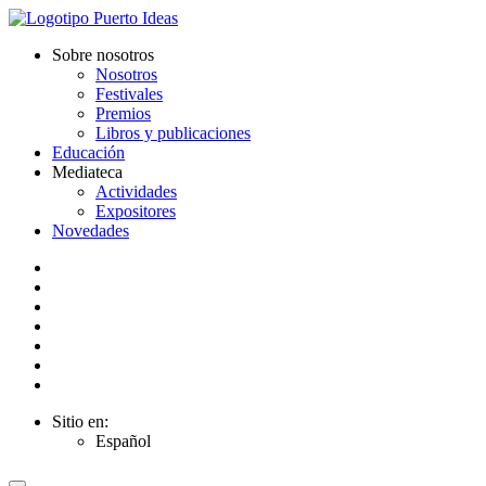
Sobre nosotros
Nosotros
Festivales
Premios
Libros y publicaciones
Educación
Mediateca
Actividades
Expositores
Novedades
Sitio en:
Español