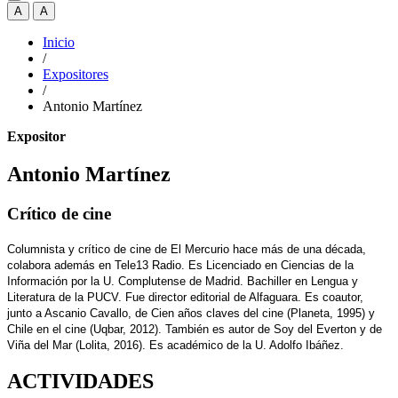
A
A
Inicio
/
Expositores
/
Antonio Martínez
Expositor
Antonio Martínez
Crítico de cine
Columnista y crítico de cine de El Mercurio hace más de una década,
colabora además en Tele13 Radio. Es Licenciado en Ciencias de la
Información por la U. Complutense de Madrid. Bachiller en Lengua y
Literatura de la PUCV. Fue director editorial de Alfaguara. Es coautor,
junto a Ascanio Cavallo, de Cien años claves del cine (Planeta, 1995) y
Chile en el cine (Uqbar, 2012). También es autor de Soy del Everton y de
Viña del Mar (Lolita, 2016). Es académico de la U. Adolfo Ibáñez.
ACTIVIDADES