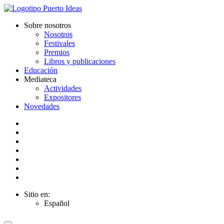
Sobre nosotros
Nosotros
Festivales
Premios
Libros y publicaciones
Educación
Mediateca
Actividades
Expositores
Novedades
Sitio en:
Español