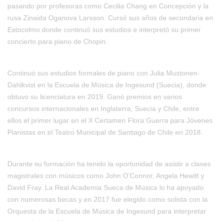
pasando por profesoras como Cecilia Chang en Concepción y la
rusa Zinaida Oganova Larsson. Cursó sus años de secundaria en
Estocolmo donde continuó sus estudios e interpretó su primer
concierto para piano de Chopin.
Continuó sus estudios formales de piano con Julia Mustonen-
Dahlkvist en la Escuela de Música de Ingesund (Suecia), donde
obtuvo su licenciatura en 2019. Ganó premios en varios
concursos internacionales en Inglaterra, Suecia y Chile, entre
ellos el primer lugar en el X Certamen Flora Guerra para Jóvenes
Pianistas en el Teatro Municipal de Santiago de Chile en 2018.
Durante su formación ha tenido la oportunidad de asistir a clases
magistrales con músicos como John O’Connor, Angela Hewitt y
David Fray. La Real Academia Sueca de Música lo ha apoyado
con numerosas becas y en 2017 fue elegido como solista con la
Orquesta de la Escuela de Música de Ingesund para interpretar