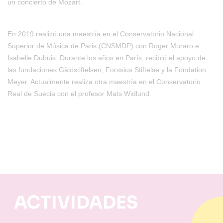
un concierto de Mozart.
En 2019 realizó una maestría en el Conservatorio Nacional
Superior de Música de Paris (CNSMDP) con Roger Muraro e
Isabelle Dubuis. Durante los años en París, recibió el apoyo de
las fundaciones Gålöstiftelsen, Forssius Stiftelse y la Fondation
Meyer. Actualmente realiza otra maestría en el Conservatorio
Real de Suecia con el profesor Mats Widlund.
ACTIVIDADES