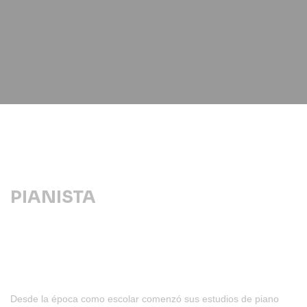
PIANISTA
Desde la época como escolar comenzó sus estudios de piano