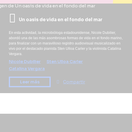
Un oasis de vida en el fondo del mar
En esta actividad, la microbióloga estadounidense, Nicole Dubilier,
abordó una de las más asombrosas formas de vida en el fondo marino,
para finalizar con un maravilloso registro audiovisual musicalizado en
vivo por el destacado pianista Sten Ulloa Carler y la violinista Catalina
Vergara.
Nicole Dubilier
Sten Ulloa Carler
Catalina Vergara
Leer más
Compartir