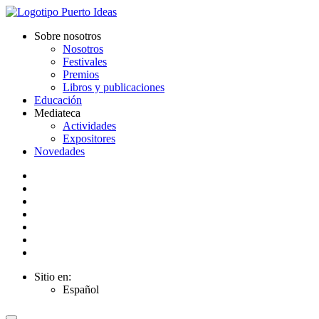
Sobre nosotros
Nosotros
Festivales
Premios
Libros y publicaciones
Educación
Mediateca
Actividades
Expositores
Novedades
Sitio en:
Español