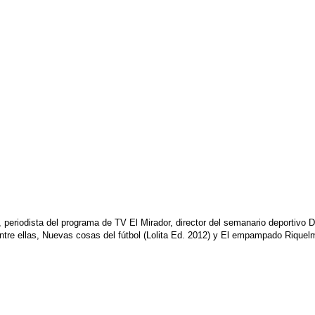
, periodista del programa de TV El Mirador, director del semanario deportivo 
entre ellas, Nuevas cosas del fútbol (Lolita Ed. 2012) y El empampado Riquelm