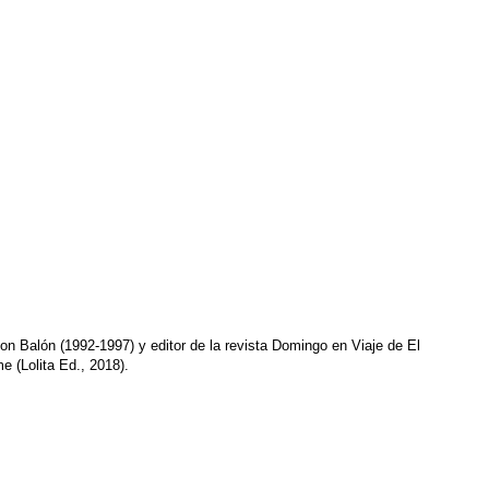
Don Balón (1992-1997) y editor de la revista Domingo en Viaje de El
e (Lolita Ed., 2018).