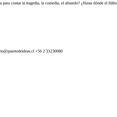
a para contar la tragedia, la comedia, el absurdo? ¿Hasta dónde el fútbol 
cto@puertodeideas.cl
+56 2 33230080