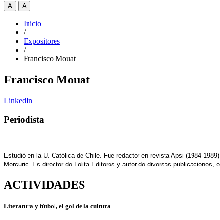
A
A
Inicio
/
Expositores
/
Francisco Mouat
Francisco Mouat
LinkedIn
Periodista
Estudió en la U. Católica de Chile. Fue redactor en revista Apsi (1984-1989)
Mercurio. Es director de Lolita Editores y autor de diversas publicaciones, 
ACTIVIDADES
Literatura y fútbol, el gol de la cultura