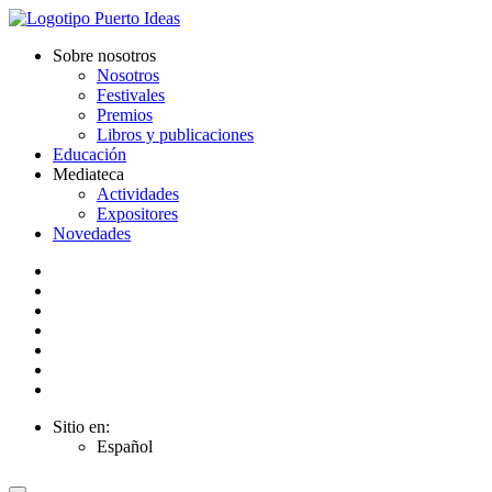
Sobre nosotros
Nosotros
Festivales
Premios
Libros y publicaciones
Educación
Mediateca
Actividades
Expositores
Novedades
Sitio en:
Español