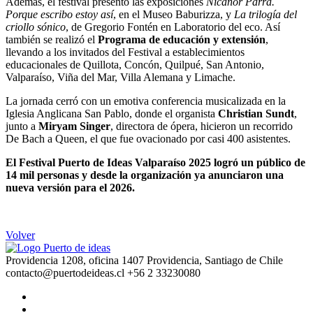
Además, el festival presentó las exposiciones
Nicanor Parra.
Porque escribo estoy así
, en el Museo Baburizza, y
La trilogía del
criollo sónico
, de Gregorio Fontén en Laboratorio del eco. Así
también se realizó el
Programa de educación y extensión
,
llevando a los invitados del Festival a establecimientos
educacionales de Quillota, Concón, Quilpué, San Antonio,
Valparaíso, Viña del Mar, Villa Alemana y Limache.
La jornada cerró con un emotiva conferencia musicalizada en la
Iglesia Anglicana San Pablo, donde el organista
Christian Sundt
,
junto a
Miryam Singer
, directora de ópera, hicieron un recorrido
De Bach a Queen, el que fue ovacionado por casi 400 asistentes.
El Festival Puerto de Ideas Valparaíso 2025 logró un público de
14 mil personas y desde la organización ya anunciaron una
nueva versión para el 2026.
Volver
Providencia 1208, oficina 1407 Providencia, Santiago de Chile
contacto@puertodeideas.cl
+56 2 33230080