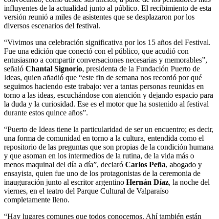
influyentes de la actualidad junto al público. El recibimiento de esta
versión reunió a miles de asistentes que se desplazaron por los
diversos escenarios del festival.
“Vivimos una celebración significativa por los 15 años del Festival.
Fue una edición que conectó con el público, que acudió con
entusiasmo a compartir conversaciones necesarias y memorables”,
señaló
Chantal Signorio
, presidenta de la Fundación Puerto de
Ideas, quien añadió que “este fin de semana nos recordó por qué
seguimos haciendo este trabajo: ver a tantas personas reunidas en
torno a las ideas, escuchándose con atención y dejando espacio para
la duda y la curiosidad. Ese es el motor que ha sostenido al festival
durante estos quince años”.
“Puerto de Ideas tiene la particularidad de ser un encuentro; es decir,
una forma de comunidad en torno a la cultura, entendida como el
repositorio de las preguntas que son propias de la condición humana
y que asoman en los intermedios de la rutina, de la vida más o
menos maquinal del día a día”, declaró
Carlos Peña
, abogado y
ensayista, quien fue uno de los protagonistas de la ceremonia de
inauguración junto al escritor argentino
Hernán Díaz
, la noche del
viernes, en el teatro del Parque Cultural de Valparaíso
completamente lleno.
“Hay lugares comunes que todos conocemos. Ahí también están