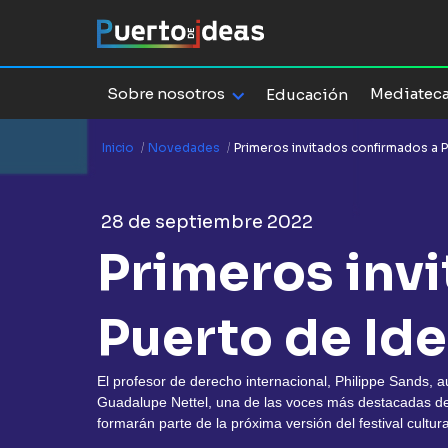
Sobre nosotros
Mediatec
Educación
Inicio
/
Novedades
/
Primeros invitados confirmados a 
28 de septiembre 2022
Primeros inv
Puerto de Id
El profesor de derecho internacional, Philippe Sands, a
Guadalupe Nettel, una de las voces más destacadas de 
formarán parte de la próxima versión del festival cultura