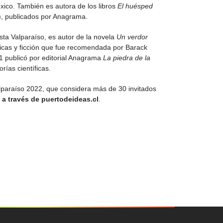
xico. También es autora de los libros
El huésped
), publicados por Anagrama.
sta Valparaíso, es autor de la novela
Un verdor
ficas y ficción que fue recomendada por Barack
21 publicó por editorial Anagrama
La piedra de la
orías científicas.
lparaíso 2022, que considera más de 30 invitados
 a través de puertodeideas.cl
.