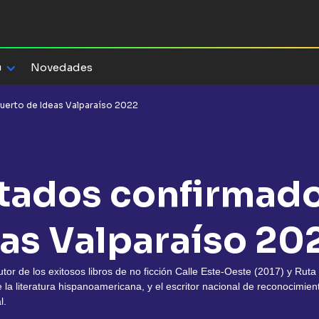
a
Novedades
Puerto de Ideas Valparaíso 2022
itados confirmado
eas Valparaíso 20
utor de los exitosos libros de no ficción Calle Este-Oeste (2017) y Rut
la literatura hispanoamericana, y el escritor nacional de reconocimie
l.