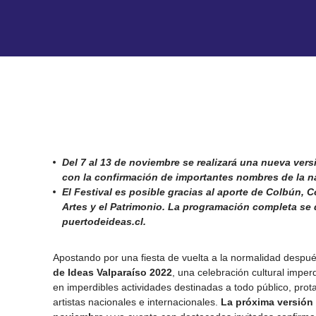
Del 7 al 13 de noviembre se realizará una nueva versi
con la confirmación de importantes nombres de la narr
El Festival es posible gracias al aporte de Colbún, C
Artes y el Patrimonio. La programación completa se 
puertodeideas.cl.
Apostando por una fiesta de vuelta a la normalidad despué
de Ideas Valparaíso 2022
, una celebración cultural imper
en imperdibles actividades destinadas a todo público, pro
artistas nacionales e internacionales.
La próxima versión d