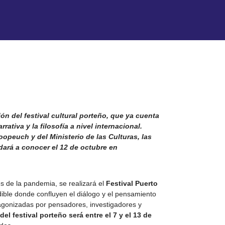
ón del festival cultural porteño, que ya cuenta
ativa y la filosofía a nivel internacional.
oopeuch y del Ministerio de las Culturas, las
dará a conocer el 12 de octubre en
s de la pandemia, se realizará el
Festival Puerto
dible donde confluyen el diálogo y el pensamiento
tagonizadas por pensadores, investigadores y
el festival porteño será entre el 7 y el 13 de