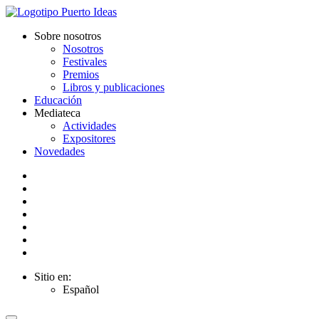
Sobre nosotros
Nosotros
Festivales
Premios
Libros y publicaciones
Educación
Mediateca
Actividades
Expositores
Novedades
Sitio en:
Español