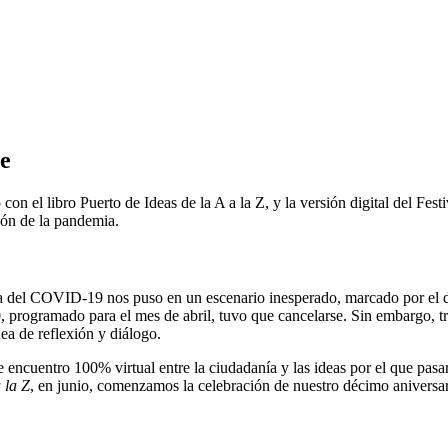
te
on el libro Puerto de Ideas de la A a la Z, y la versión digital del Fes
ión de la pandemia.
a del COVID-19 nos puso en un escenario inesperado, marcado por el d
0, programado para el mes de abril, tuvo que cancelarse. Sin embargo, t
ea de reflexión y diálogo.
e encuentro 100% virtual entre la ciudadanía y las ideas por el que pa
 la Z
, en junio, comenzamos la celebración de nuestro décimo aniversar