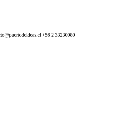
cto@puertodeideas.cl
+56 2 33230080