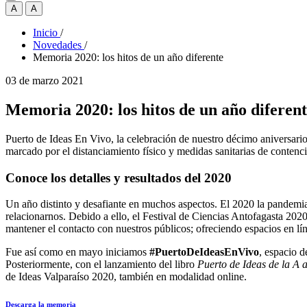
A
A
Inicio
/
Novedades
/
Memoria 2020: los hitos de un año diferente
03 de marzo 2021
Memoria 2020: los hitos de un año diferen
Puerto de Ideas En Vivo, la celebración de nuestro décimo aniversario c
marcado por el distanciamiento físico y medidas sanitarias de contenc
Conoce los detalles y resultados del 2020
Un año distinto y desafiante en muchos aspectos. El 2020 la pandemi
relacionarnos. Debido a ello, el Festival de Ciencias Antofagasta 202
mantener el contacto con nuestros públicos; ofreciendo espacios en lín
Fue así como en mayo iniciamos
#PuertoDeIdeasEnVivo
, espacio d
Posteriormente, con el lanzamiento del libro
Puerto de Ideas de la A a
de Ideas Valparaíso 2020, también en modalidad online.
Descarga la memoria