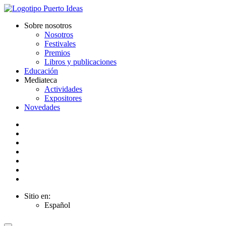
Sobre nosotros
Nosotros
Festivales
Premios
Libros y publicaciones
Educación
Mediateca
Actividades
Expositores
Novedades
Sitio en:
Español