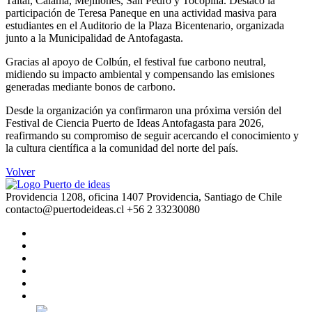
Taltal, Calama, Mejillones, San Pedro y Tocopilla. Destacó la
participación de Teresa Paneque en una actividad masiva para
estudiantes en el Auditorio de la Plaza Bicentenario, organizada
junto a la Municipalidad de Antofagasta.
Gracias al apoyo de Colbún, el festival fue carbono neutral,
midiendo su impacto ambiental y compensando las emisiones
generadas mediante bonos de carbono.
Desde la organización ya confirmaron una próxima versión del
Festival de Ciencia Puerto de Ideas Antofagasta para 2026,
reafirmando su compromiso de seguir acercando el conocimiento y
la cultura científica a la comunidad del norte del país.
Volver
Providencia 1208, oficina 1407 Providencia, Santiago de Chile
contacto@puertodeideas.cl
+56 2 33230080