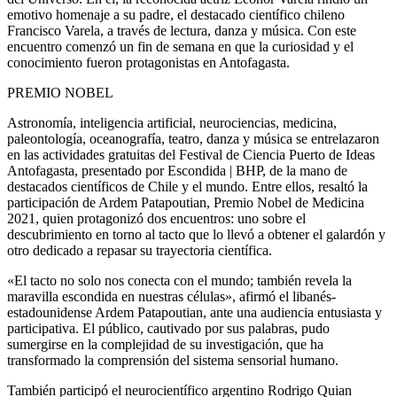
emotivo homenaje a su padre, el destacado científico chileno
Francisco Varela, a través de lectura, danza y música. Con este
encuentro comenzó un fin de semana en que la curiosidad y el
conocimiento fueron protagonistas en Antofagasta.
PREMIO NOBEL
Astronomía, inteligencia artificial, neurociencias, medicina,
paleontología, oceanografía, teatro, danza y música se entrelazaron
en las actividades gratuitas del Festival de Ciencia Puerto de Ideas
Antofagasta, presentado por Escondida | BHP, de la mano de
destacados científicos de Chile y el mundo. Entre ellos, resaltó la
participación de Ardem Patapoutian, Premio Nobel de Medicina
2021, quien protagonizó dos encuentros: uno sobre el
descubrimiento en torno al tacto que lo llevó a obtener el galardón y
otro dedicado a repasar su trayectoria científica.
«El tacto no solo nos conecta con el mundo; también revela la
maravilla escondida en nuestras células», afirmó el libanés-
estadounidense Ardem Patapoutian, ante una audiencia entusiasta y
participativa. El público, cautivado por sus palabras, pudo
sumergirse en la complejidad de su investigación, que ha
transformado la comprensión del sistema sensorial humano.
También participó el neurocientífico argentino Rodrigo Quian