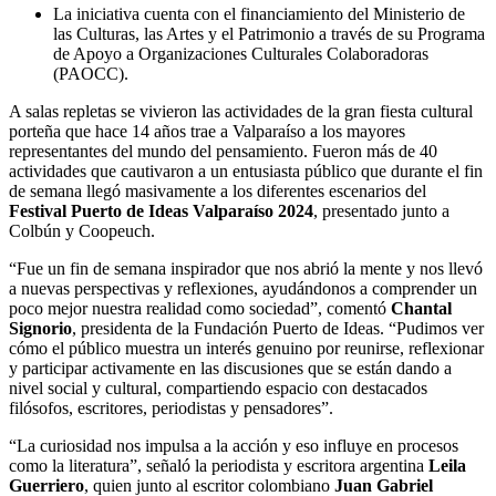
La iniciativa cuenta con el financiamiento del Ministerio de
las Culturas, las Artes y el Patrimonio a través de su Programa
de Apoyo a Organizaciones Culturales Colaboradoras
(PAOCC).
A salas repletas se vivieron las actividades de la gran fiesta cultural
porteña que hace 14 años trae a Valparaíso a los mayores
representantes del mundo del pensamiento. Fueron más de 40
actividades que cautivaron a un entusiasta público que durante el fin
de semana llegó masivamente a los diferentes escenarios del
Festival Puerto de Ideas Valparaíso 2024
, presentado junto a
Colbún y Coopeuch.
“Fue un fin de semana inspirador que nos abrió la mente y nos llevó
a nuevas perspectivas y reflexiones, ayudándonos a comprender un
poco mejor nuestra realidad como sociedad”, comentó
Chantal
Signorio
, presidenta de la Fundación Puerto de Ideas. “Pudimos ver
cómo el público muestra un interés genuino por reunirse, reflexionar
y participar activamente en las discusiones que se están dando a
nivel social y cultural, compartiendo espacio con destacados
filósofos, escritores, periodistas y pensadores”.
“La curiosidad nos impulsa a la acción y eso influye en procesos
como la literatura”, señaló la periodista y escritora argentina
Leila
Guerriero
, quien junto al escritor colombiano
Juan Gabriel