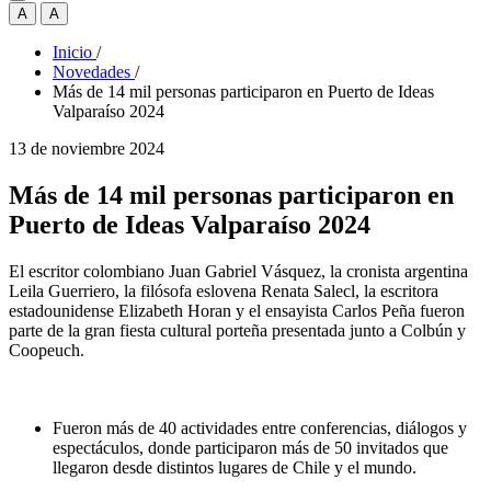
A
A
Inicio
/
Novedades
/
Más de 14 mil personas participaron en Puerto de Ideas
Valparaíso 2024
13 de noviembre 2024
Más de 14 mil personas participaron en
Puerto de Ideas Valparaíso 2024
El escritor colombiano Juan Gabriel Vásquez, la cronista argentina
Leila Guerriero, la filósofa eslovena Renata Salecl, la escritora
estadounidense Elizabeth Horan y el ensayista Carlos Peña fueron
parte de la gran fiesta cultural porteña presentada junto a Colbún y
Coopeuch.
Fueron más de 40 actividades entre conferencias, diálogos y
espectáculos, donde participaron más de 50 invitados que
llegaron desde distintos lugares de Chile y el mundo.