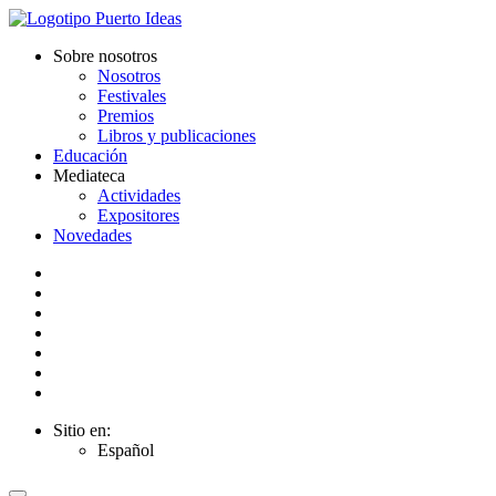
Sobre nosotros
Nosotros
Festivales
Premios
Libros y publicaciones
Educación
Mediateca
Actividades
Expositores
Novedades
Sitio en:
Español