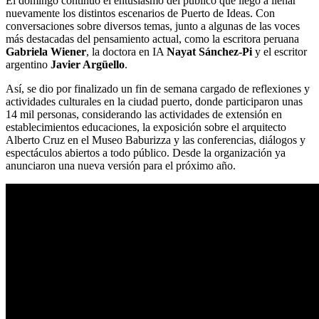
El domingo continuó el entusiasmo del público que llegó a llenar
nuevamente los distintos escenarios de Puerto de Ideas. Con
conversaciones sobre diversos temas, junto a algunas de las voces
más destacadas del pensamiento actual, como la escritora peruana
Gabriela Wiener
, la doctora en IA
Nayat Sánchez-Pi
y el escritor
argentino
Javier Argüello
.
Así, se dio por finalizado un fin de semana cargado de reflexiones y
actividades culturales en la ciudad puerto, donde participaron unas
14 mil personas, considerando las actividades de extensión en
establecimientos educaciones, la exposición sobre el arquitecto
Alberto Cruz en el Museo Baburizza y las conferencias, diálogos y
espectáculos abiertos a todo público. Desde la organización ya
anunciaron una nueva versión para el próximo año.