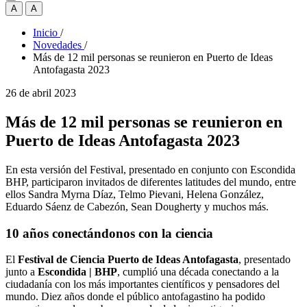
A
A
Inicio
/
Novedades
/
Más de 12 mil personas se reunieron en Puerto de Ideas
Antofagasta 2023
26 de abril 2023
Más de 12 mil personas se reunieron en
Puerto de Ideas Antofagasta 2023
En esta versión del Festival, presentado en conjunto con Escondida
BHP, participaron invitados de diferentes latitudes del mundo, entre
ellos Sandra Myrna Díaz, Telmo Pievani, Helena González,
Eduardo Sáenz de Cabezón, Sean Dougherty y muchos más.
10 años conectándonos con la ciencia
El
Festival de Ciencia Puerto de Ideas Antofagasta
, presentado
junto a
Escondida | BHP
, cumplió una década conectando a la
ciudadanía con los más importantes científicos y pensadores del
mundo. Diez años donde el público antofagastino ha podido