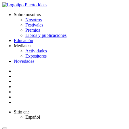
Sobre nosotros
Nosotros
Festivales
Premios
Libros y publicaciones
Educación
Mediateca
Actividades
Expositores
Novedades
Sitio en:
Español